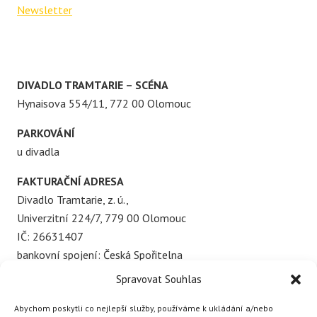
Newsletter
DIVADLO TRAMTARIE – SCÉNA
Hynaisova 554/11, 772 00 Olomouc
PARKOVÁNÍ
u divadla
FAKTURAČNÍ ADRESA
Divadlo Tramtarie, z. ú.,
Univerzitní 224/7, 779 00 Olomouc
IČ: 26631407
bankovní spojení: Česká Spořitelna
č. účtu: 6763252369/0800
Spravovat Souhlas
Abychom poskytli co nejlepší služby, používáme k ukládání a/nebo