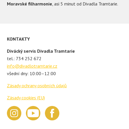
Moravské filharmonie
, asi 5 minut od Divadla Tramtarie.
Footer
KONTAKTY
Divácký servis Divadla Tramtarie
tel.: 734 252 672
info@divadlotramtarie.cz
všední dny: 10:00–12:00
Zásady ochrany osobních údajů
Zásady cookies (EU)